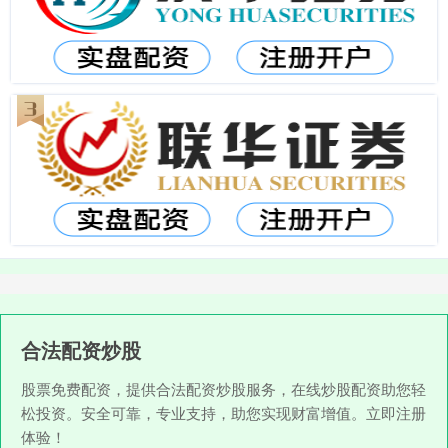
合法配资炒股
股票免费配资，提供合法配资炒股服务，在线炒股配资助您轻
松投资。安全可靠，专业支持，助您实现财富增值。立即注册
体验！