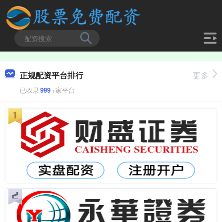
正规配资平台排行
更多
已收录
999
+家平台