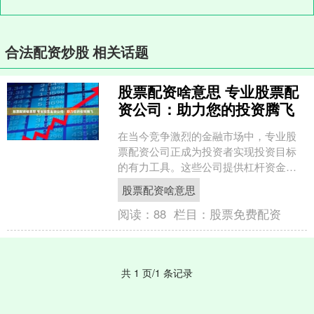
合法配资炒股 相关话题
股票配资啥意思 专业股票配
资公司：助力您的投资腾飞
在当今竞争激烈的金融市场中，专业股
票配资公司正成为投资者实现投资目标
的有力工具。这些公司提供杠杆资金，
让投资者能够放大其投资规模，从而获
股票配资啥意思
得更高的潜在回报。 该源....
阅读：
88
栏目：
股票免费配资
共 1 页/1 条记录