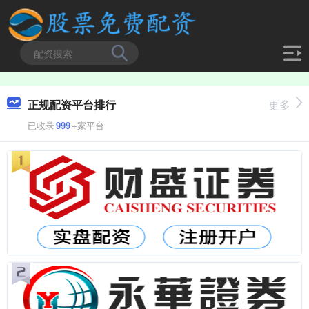
正规配资平台排行
更多
已收录
999
+家平台