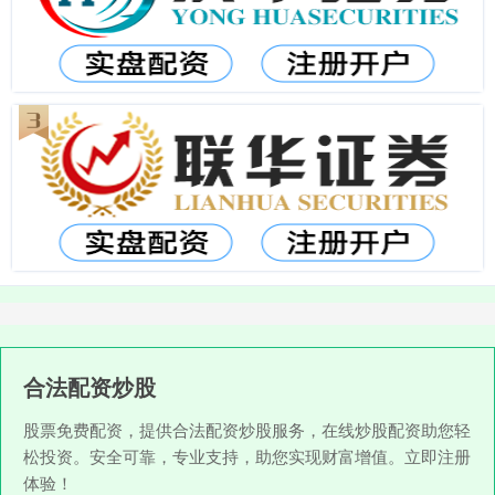
合法配资炒股
股票免费配资，提供合法配资炒股服务，在线炒股配资助您轻
松投资。安全可靠，专业支持，助您实现财富增值。立即注册
体验！