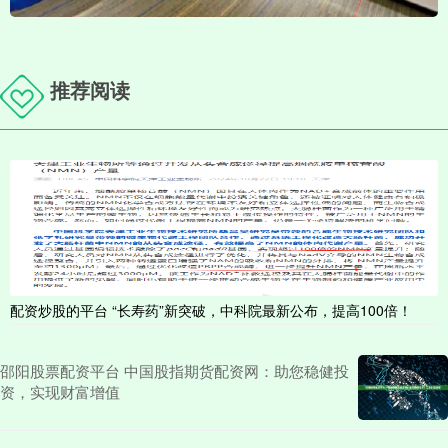
推荐阅读
配资炒股的平台 “长寿药”新突破，中科院最新公布，提高100倍！
邵阳股票配资平台 中国股指期货配资网：助您稳健投
资，实现财富增值