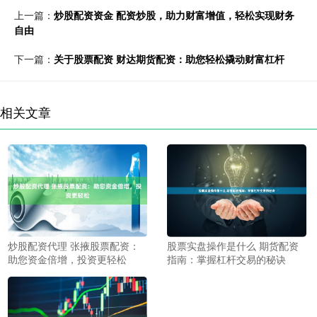
上一篇：
炒股配资资金 配资炒股，助力财富增值，轻松实现财务
自由
下一篇：
关于股票配资 财达期货配资：助您轻松撬动财富杠杆
相关文章
股票实盘操作是什么 期货配资
炒股配资代理 张掖股票配资：
指南：掌握杠杆交易的秘诀
助您资金倍增，投资更轻松