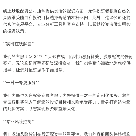
线上炒股配资公司通常提供灵活的配资方案，允许投资者根据自己的
风险承受能力和投资目标选择合适的杠杆比例。此外，这些公司还提
供实时交易平台、专业分析工具和客户支持，以帮助投资者做出明智
的投资决策。
**实时在线解答**
我们的客服团队 24/7 全天候在线，随时为您解答关于股票配资的任何
疑问。无论您是新手还是资深投资者，我们都将耐心细致地为您提供
指导，让您对配资操作了如指掌。
**一对一专属服务**
我们为每位客户配备专属客服，为您提供一对一的定制化服务。您的
专属客服将深入了解您的投资目标和风险承受能力，量身打造适合您
的配资方案，助您实现投资收益最大化。
**专业风险控制**
我们深知风险控制在股票配资中的重要性。我们的客服团队将根据您