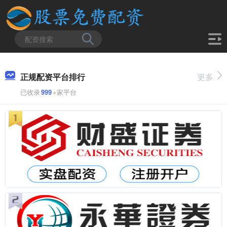
正规配资平台排行
更多
已收录
999
+家平台