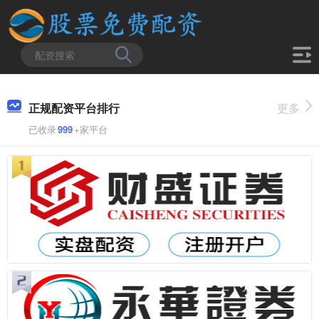
正规配资平台排行
更多
已收录
999
+家平台