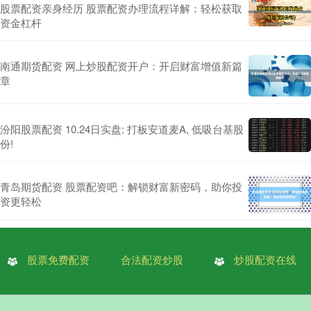
股票配资亲身经历 股票配资办理流程详解：轻松获取
资金杠杆
南通期货配资 网上炒股配资开户：开启财富增值新篇
章
汾阳股票配资 10.24日实盘: 打板安道麦A, 低吸台基股
份!
青岛期货配资 股票配资吧：解锁财富新密码，助你投
资更轻松
股票免费配资
合法配资炒股
炒股配资在线