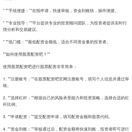
* **手续便捷：**在线申请，快速审核，资金到账快，操作便捷。
* **专业指导：**平台提供专业的投资顾问团队，为投资者提供实时行
情分析和交易建议。
* **低门槛：**最低配资金额低，适合不同资金量的投资者。
**如何使用股票配资吧？**
使用股票配资吧进行股票配资非常简单：
1. **注册账号：**在股票配资吧官网注册账号，填写个人信息并通过审
核。
2. **选择杠杆：**根据自己的风险承受能力和投资策略，选择合适的杠
杆比例。
3. **申请配资：**提交配资申请，填写配资金额和股票代码。
4. **资金到账：**审核通过后，配资金额将快速到账，投资者即可进行