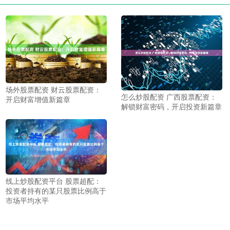
场外股票配资 财云股票配资：
怎么炒股配资 广西股票配资：
开启财富增值新篇章
解锁财富密码，开启投资新篇章
线上炒股配资平台 股票超配：
投资者持有的某只股票比例高于
市场平均水平