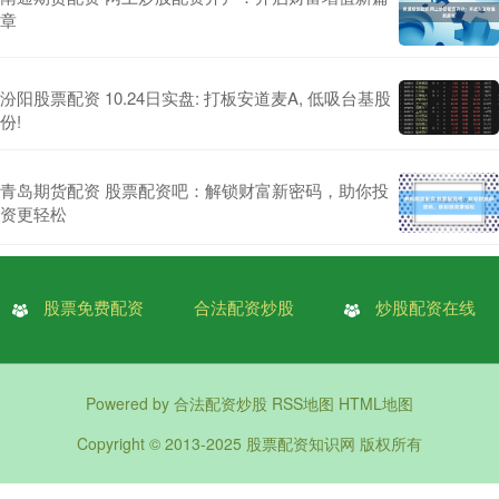
章
汾阳股票配资 10.24日实盘: 打板安道麦A, 低吸台基股
份!
青岛期货配资 股票配资吧：解锁财富新密码，助你投
资更轻松
股票免费配资
合法配资炒股
炒股配资在线
Powered by
合法配资炒股
RSS地图
HTML地图
Copyright
© 2013-2025
股票配资知识网
版权所有