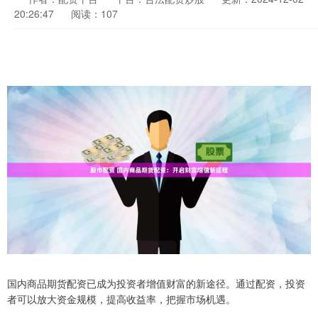
20:26:47
阅读：107
国内商品期货配资已成为投资者增值财富的新途径。通过配资，投资
者可以放大资金规模，提高收益率，把握市场机遇。