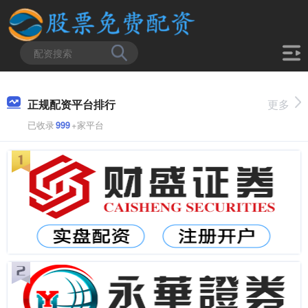
正规配资平台排行
更多
已收录
999
+家平台