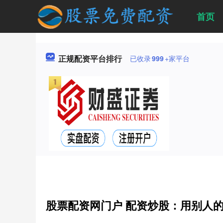
首页
正规配资平台排行
已收录
999
+家平台
股票配资网门户 配资炒股：用别人