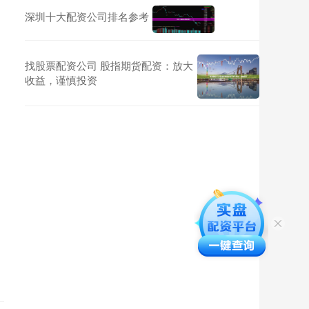
深圳十大配资公司排名参考
找股票配资公司 股指期货配资：放大
收益，谨慎投资