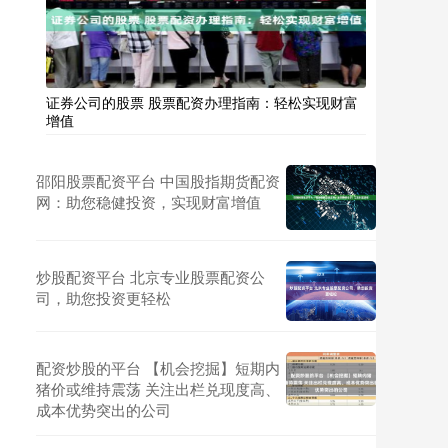
证券公司的股票 股票配资办理指南：轻松实现财富
增值
邵阳股票配资平台 中国股指期货配资
网：助您稳健投资，实现财富增值
炒股配资平台 北京专业股票配资公
司，助您投资更轻松
配资炒股的平台 【机会挖掘】短期内
猪价或维持震荡 关注出栏兑现度高、
成本优势突出的公司