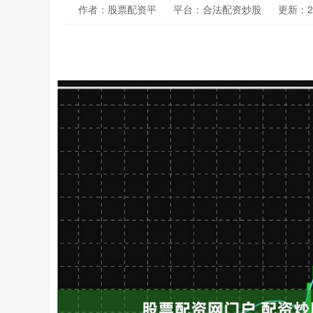
作者：股票配资平
平台：合法配资炒股
更新：202