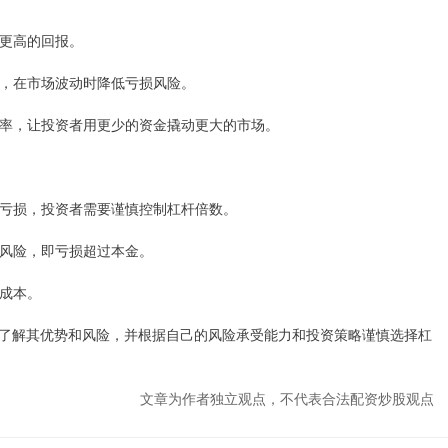
得更高的回报。
资金，在市场波动时降低亏损风险。
利用率，让投资者用更少的资金撬动更大的市场。
放大亏损，投资者需要谨慎控制杠杆倍数。
爆仓风险，即亏损超过本金。
的成本。
了解其优势和风险，并根据自己的风险承受能力和投资策略谨慎选择杠
文章为作者独立观点，不代表合法配资炒股观点