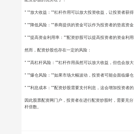
* **放大收益：**杠杆作用可以放大投资收益，让投资者获
* **降低风险：**券商提供的资金可以作为投资者的垫底
* **提高资金利用率：**配资炒股可以提高投资者的资金
然而，配资炒股也存在一定的风险：
* **高杠杆风险：**杠杆作用虽然可以放大收益，但也会
* **爆仓风险：**如果市场大幅波动，投资者可能会面临
* **利息成本：**配资炒股需要支付利息，这会增加投资者
因此股票配资网门户，投资者在进行配资炒股时，需要充分
杆倍数。