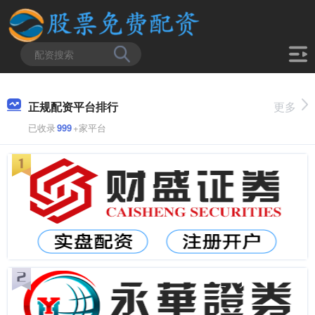
正规配资平台排行
更多
已收录
999
+家平台