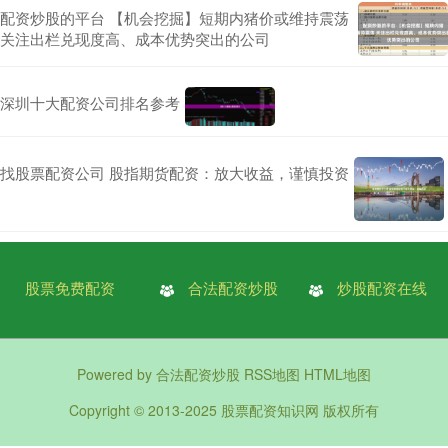
配资炒股的平台 【机会挖掘】短期内猪价或维持震荡
关注出栏兑现度高、成本优势突出的公司
深圳十大配资公司排名参考
找股票配资公司 股指期货配资：放大收益，谨慎投资
股票免费配资
合法配资炒股
炒股配资在线
Powered by
合法配资炒股
RSS地图
HTML地图
Copyright
© 2013-2025
股票配资知识网
版权所有