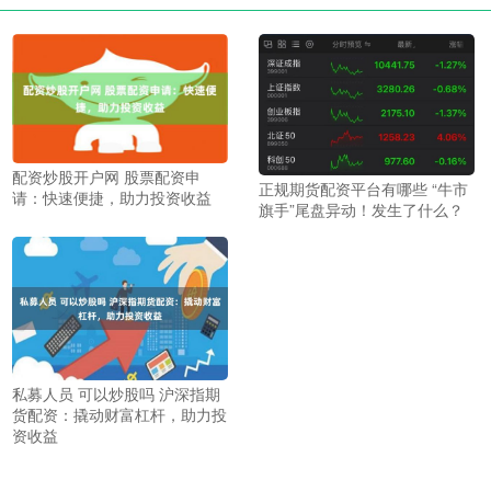
配资炒股开户网 股票配资申
正规期货配资平台有哪些 “牛市
请：快速便捷，助力投资收益
旗手”尾盘异动！发生了什么？
私募人员 可以炒股吗 沪深指期
货配资：撬动财富杠杆，助力投
资收益