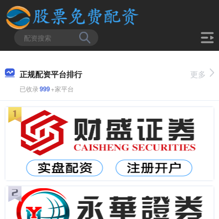
正规配资平台排行
更多
已收录
999
+家平台