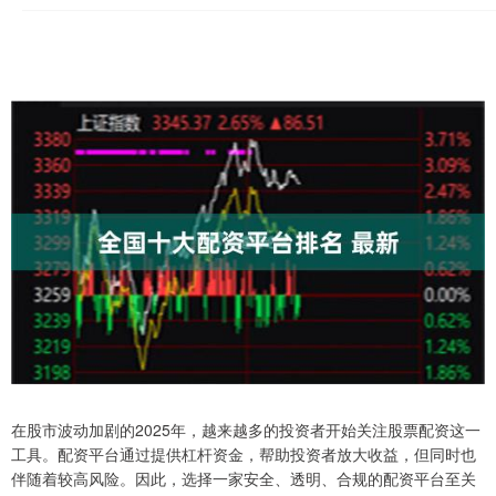
在股市波动加剧的2025年，越来越多的投资者开始关注股票配资这一
工具。配资平台通过提供杠杆资金，帮助投资者放大收益，但同时也
伴随着较高风险。因此，选择一家安全、透明、合规的配资平台至关