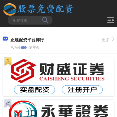
正规配资平台排行
更多
已收录
999
+家平台